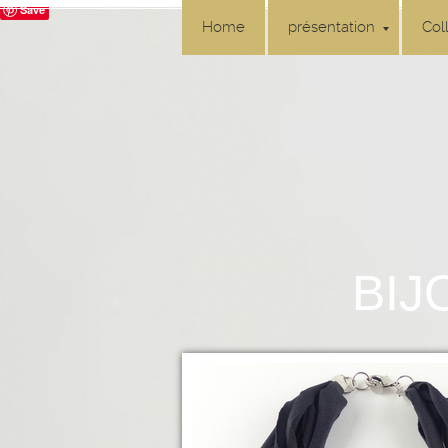
Save
Home
présentation
Col
BIJ