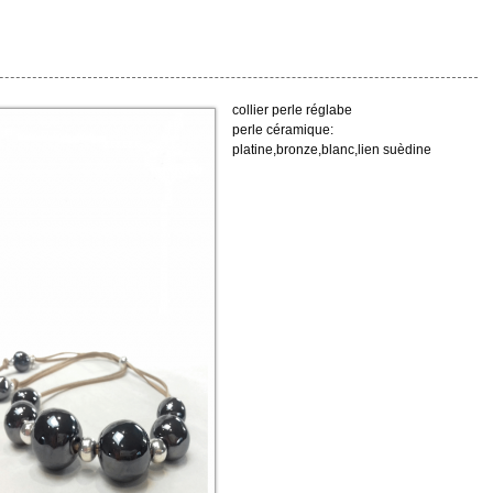
collier perle réglabe
perle céramique:
platine,bronze,blanc,lien suèdine