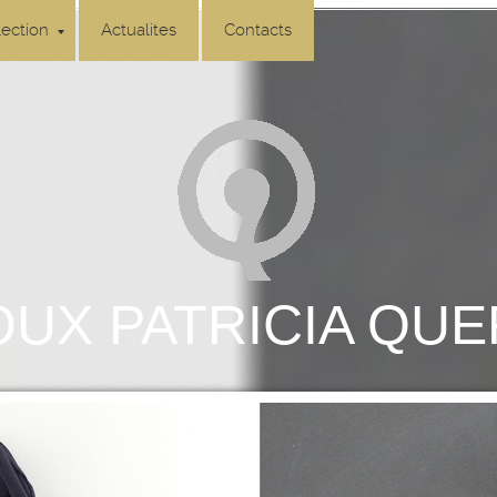
lection
Actualites
Contacts
OUX PATRICIA QU