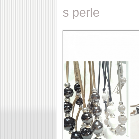
s perle