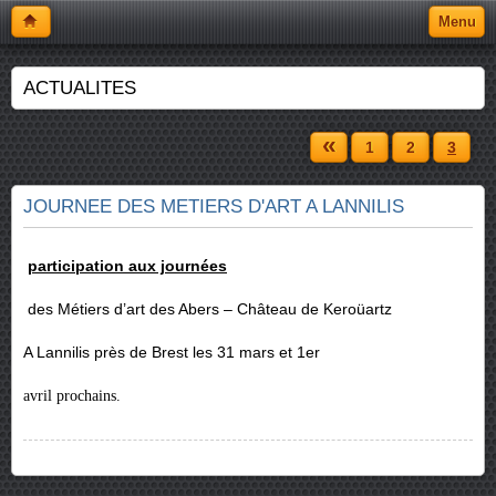
Menu
ACTUALITES
«
1
2
3
JOURNEE DES METIERS D'ART A LANNILIS
participation aux journées
des Métiers d’art des Abers – Château de Keroüartz
A Lannilis près de Brest les 31 mars et 1er
avril prochains.